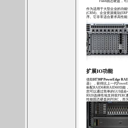
Flash固态硬盘
作为适用于大型企业的功能
(CRM)、企业资源规划(
序。它非常适合要求高性能
扩展IO功能
借助
H730P PowerEdge RA
器），获得比上一代PowerE
标配RAID6和RAID60
您可以通过简单的GUI或命
R920选择性地支持双PE
性能固态硬盘的PERC，而