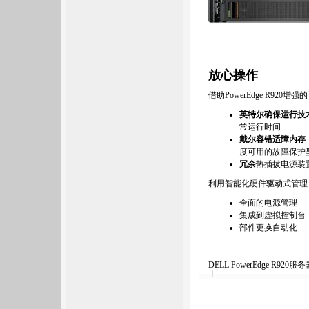
放心操作
借助PowerEdge R9
英特尔确保运行技
常运行时间
戴尔容错适障内存
度可用的故障保护
冗余
热插拔电源装
利用智能化硬件驱动式管理
全面的电源管理
集成到虚拟控制台
部件更换自动化
DELL PowerEdge 