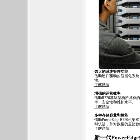
强大的系统管理功能
借助硬件驱动的智能化系统
性。
了解详情
增强的运营效率
借助R720基础架构所具有
率、安全性和维护水平。
了解详情
多种存储容量和性能
借助PowerEdge R720机
时俱进，并对数据的呈指数
了解详情
新一代PowerEdg