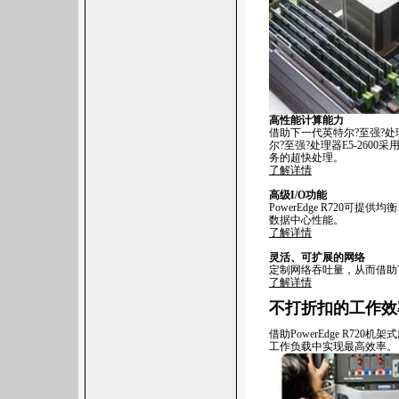
高性能计算能力
借助下一代英特尔?至强?处理
尔?至强?处理器E5-26
务的超快处理。
了解详情
高级
I/O
功能
PowerEdge R720可提供
数据中心性能。
了解详情
灵活、可扩展的网络
定制网络吞吐量，从而借助
了解详情
不打折扣的工作效
借助PowerEdge R7
工作负载中实现最高效率。