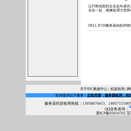
让IT推动您的企业走向成功
合在一起，能够处理大型和
DELL R720服务器由
关于IDC数据中心
|
机架租用
|
网
杭州提供以下服务：
主机托管
，
服务器租用，杭
服务器托管租用热线：13958076415、18957151967 电话(
QQ业务咨询：
浙ICP备05054702 