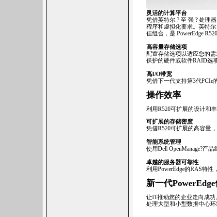
灵活的计算平台
凭借英特尔 ? 至 强 ? 处
程序和虚拟化要求。英特尔 ?
佳组合，是 PowerEdge 
高容量存储选项
配置存储选项以适应您的需求。
保护的硬件或软件RAID
高
I/O
带宽
凭借下一代支持第3代PCI
操作效率
利用R520可扩展的设计和
可扩展的存储密度
凭借R520可扩展的高容
智能系统管理
使用Dell OpenManag
卓越的服务器可靠性
利用PowerEdge的RA
新一代PowerEdg
让IT推动您的企业走向成功
处理大型和小型数据中心环