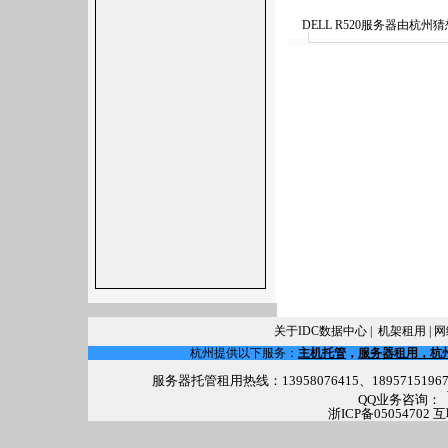
DELL R520服务器由
关于IDC数据中心
|
机架租用
|
网
杭州提供以下服务：
主机托管
，
服务器租用，杭
服务器托管租用热线：13958076415、18957151967 电话(
QQ业务咨询：
浙ICP备05054702 